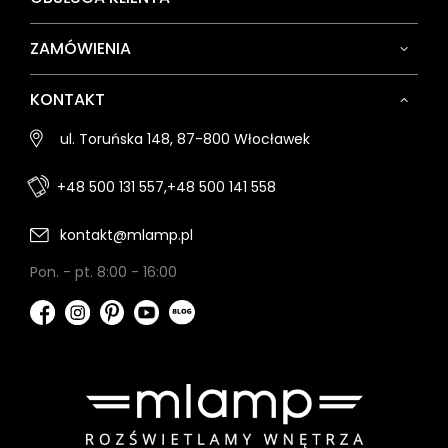
ZAMÓWIENIA
KONTAKT
ul. Toruńska 148, 87-800 Włocławek
+48 500 131 557,
+48 500 141 558
kontakt@mlamp.pl
Pon. - pt. 8:00 - 16:00