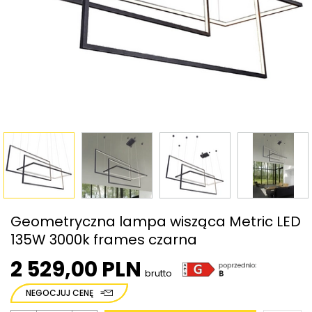
Geometryczna lampa wisząca Metric LED
135W 3000k frames czarna
2 529,00 PLN
brutto
NEGOCJUJ CENĘ