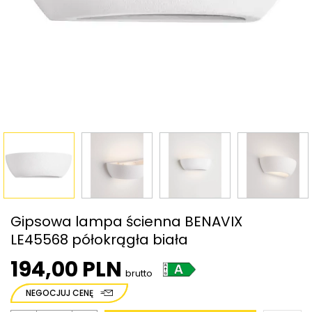
Gipsowa lampa ścienna BENAVIX
LE45568 półokrągła biała
194,00 PLN
brutto
NEGOCJUJ CENĘ