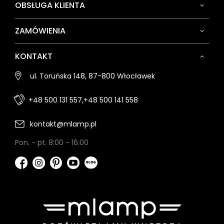
OBSŁUGA KLIENTA
ZAMÓWIENIA
KONTAKT
ul. Toruńska 148, 87-800 Włocławek
+48 500 131 557,
+48 500 141 558
kontakt@mlamp.pl
Pon. - pt. 8:00 - 16:00