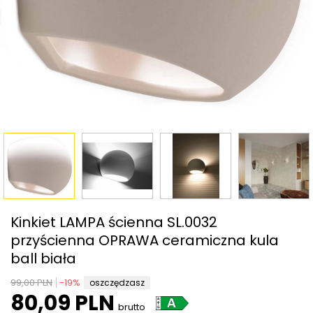
Kinkiet LAMPA ścienna SL.0032
przyścienna OPRAWA ceramiczna kula
ball biała
99,00 PLN
-
19
%
oszczędzasz
80,09 PLN
brutto