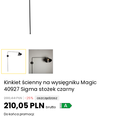
Kinkiet ścienny na wysięgniku Magic
40927 Sigma stożek czarny
280,44 PLN
-
25
%
oszczędzasz
210,05 PLN
brutto
Do końca promocji: