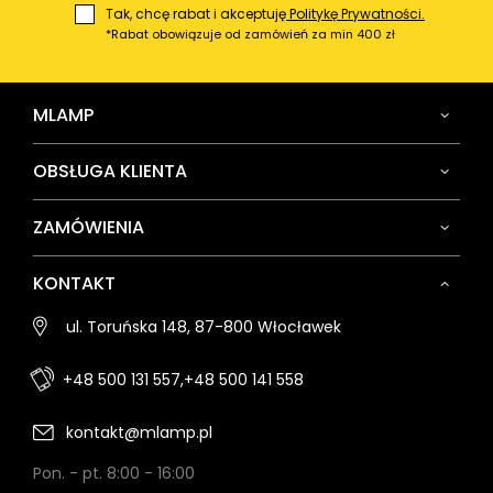
Tak, chcę rabat i akceptuję
Politykę Prywatności.
*Rabat obowiązuje od zamówień za min 400 zł
MLAMP
OBSŁUGA KLIENTA
ZAMÓWIENIA
KONTAKT
ul. Toruńska 148, 87-800 Włocławek
+48 500 131 557,
+48 500 141 558
kontakt@mlamp.pl
Pon. - pt. 8:00 - 16:00