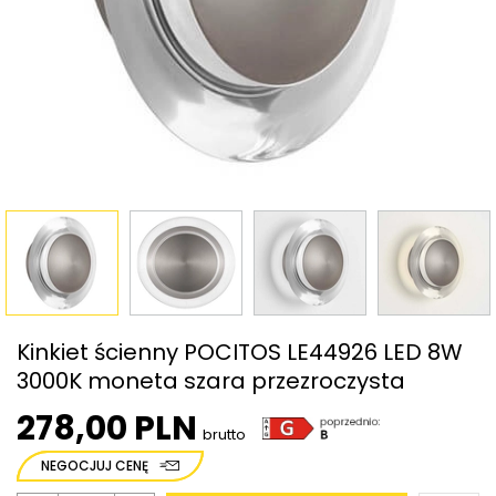
Kinkiet ścienny POCITOS LE44926 LED 8W
3000K moneta szara przezroczysta
278,00 PLN
brutto
NEGOCJUJ CENĘ