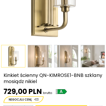
Kinkiet ścienny QN-KIMROSE1-BNB szklany
mosiądz nikiel
729,00 PLN
brutto
NEGOCJUJ CENĘ