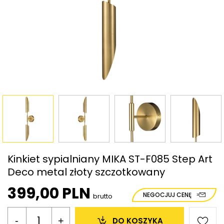
Kinkiet sypialniany MIKA ST-F085 Step Art
Deco metal złoty szczotkowany
399,00 PLN
NEGOCJUJ CENĘ
brutto
-
+
DO KOSZYKA