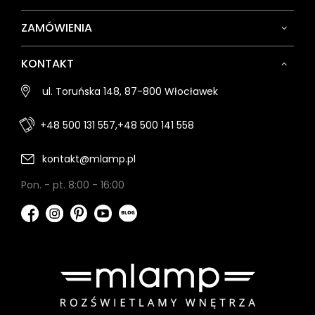
ZAMÓWIENIA
KONTAKT
ul. Toruńska 148, 87-800 Włocławek
+48 500 131 557,
+48 500 141 558
kontakt@mlamp.pl
Pon. - pt. 8:00 - 16:00