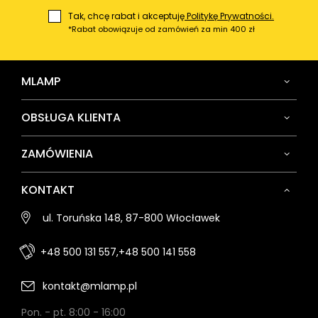
Tak, chcę rabat i akceptuję
Politykę Prywatności.
*Rabat obowiązuje od zamówień za min 400 zł
MLAMP
OBSŁUGA KLIENTA
ZAMÓWIENIA
KONTAKT
ul. Toruńska 148, 87-800 Włocławek
+48 500 131 557,
+48 500 141 558
kontakt@mlamp.pl
Pon. - pt. 8:00 - 16:00