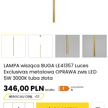
LAMPA wisząca BUGA LE41357 Luces
Exclusivas metalowa OPRAWA zwis LED
5W 3000K tuba złota
346,00 PLN
brutto
NEGOCJUJ CENĘ