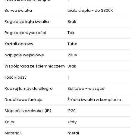
Szerokość: 7 cm
Wysokość oprawy bez zawieszenia: 60 cm
Wysokość podsufitki: 6 cm
Barwa światła
biała ciepła - do 3300K
Szerokość podsufitki: 7 cm
Średnica tuby: 1,5 cm
Regulacja kąta światła
Brak
Regulacja kąta światła: nie
Stopień szczelności: IP20
Regulacja wysokości
Tak
Źródła światła (w komplecie): 1 x moduł LED (zainstalowany na
stałe - niewymienny) / 230V / 5W
Kształt oprawy
Tuba
Barwa światła: 3000K (biała ciepła)
Liczba lumenów: 350lm
Napięcie wejściowe
230V
Współczynnik odwzorowania barw CRI: >80
Produkt posiada certyfikaty zgodności i objęty jest
Współpraca ze ściemniaczem
Brak
GWARANCJĄ PRODUCENTA.
Zestaw zawiera instrukcję obsługi oraz elementy niezbędne
Ilość kloszy
1
do złożenia sprzętu.
Rodzaj lampy do allegro
Sufitowe - wiszące
ZOBACZ PODOBNE PRODUKTY W KATEGORIACH
Dodatkowe funkcje
Źródło światła w komplecie
Stopień szczelności (IP)
IP20
Kolor
złoty
Materiał
metal