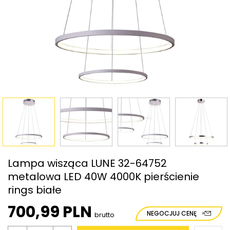
Lampa wisząca LUNE 32-64752
metalowa LED 40W 4000K pierścienie
rings białe
700,99 PLN
NEGOCJUJ CENĘ
brutto