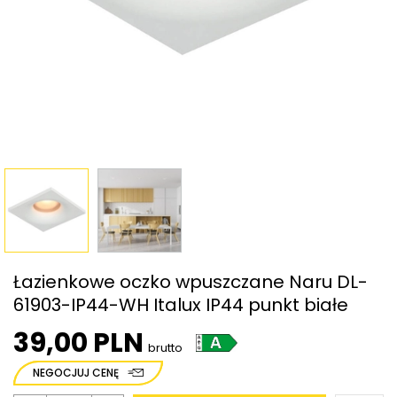
Łazienkowe oczko wpuszczane Naru DL-
61903-IP44-WH Italux IP44 punkt białe
39,00 PLN
brutto
NEGOCJUJ CENĘ