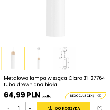
Metalowa lampa wisząca Claro 31-27764
tuba drewniana biała
64,99 PLN
NEGOCJUJ CENĘ
brutto
-
+
DO KOSZYKA