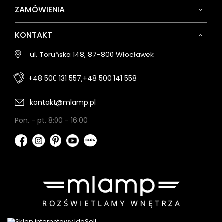
ZAMÓWIENIA
KONTAKT
ul. Toruńska 148, 87-800 Włocławek
+48 500 131 557,
+48 500 141 558
kontakt@mlamp.pl
Pon. - pt. 8:00 - 16:00