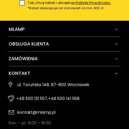
Tak, chcę rabat i akceptuję
Politykę Prywatności.
*Rabat obowiązuje od zamówień za min 400 zł
MLAMP
OBSŁUGA KLIENTA
ZAMÓWIENIA
KONTAKT
ul. Toruńska 148, 87-800 Włocławek
+48 500 131 557,
+48 500 141 558
kontakt@mlamp.pl
Pon. - pt. 8:00 - 16:00