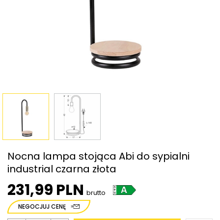
Nocna lampa stojąca Abi do sypialni
industrial czarna złota
231,99 PLN
brutto
NEGOCJUJ CENĘ