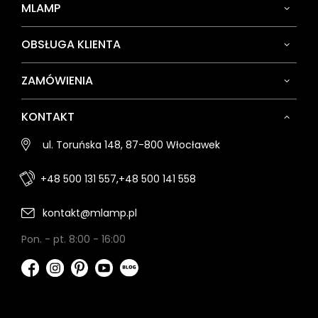
MLAMP
OBSŁUGA KLIENTA
ZAMÓWIENIA
KONTAKT
ul. Toruńska 148, 87-800 Włocławek
+48 500 131 557,
+48 500 141 558
kontakt@mlamp.pl
Pon. - pt. 8:00 - 16:00