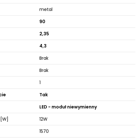
metal
90
2,35
4,3
Brak
Brak
1
cie
Tak
LED - moduł niewymienny
 [W]
12W
1570