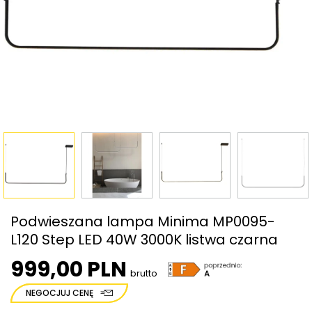
Podwieszana lampa Minima MP0095-
L120 Step LED 40W 3000K listwa czarna
999,00 PLN
brutto
NEGOCJUJ CENĘ