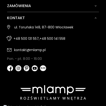
ZAMÓWIENIA
KONTAKT
ul. Toruńska 148, 87-800 Włocławek
+48 500 131 557,
+48 500 141 558
kontakt@mlamp.pl
Pon. - pt. 8:00 - 16:00