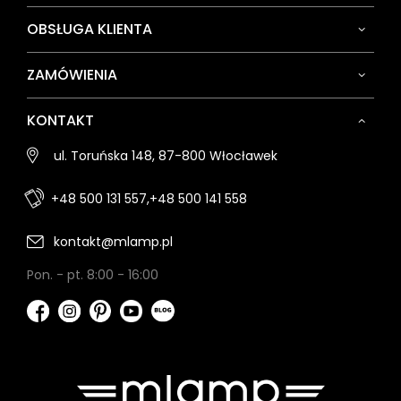
OBSŁUGA KLIENTA
ZAMÓWIENIA
KONTAKT
ul. Toruńska 148, 87-800 Włocławek
+48 500 131 557,
+48 500 141 558
kontakt@mlamp.pl
Pon. - pt. 8:00 - 16:00