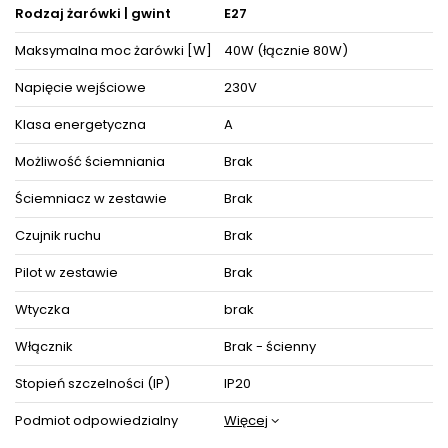
Rodzaj żarówki | gwint
E27
Maksymalna moc żarówki [W]
40W (łącznie 80W)
Napięcie wejściowe
230V
Klasa energetyczna
A
Możliwość ściemniania
Brak
Ściemniacz w zestawie
Brak
Czujnik ruchu
Brak
Pilot w zestawie
Brak
Wtyczka
brak
Włącznik
Brak - ścienny
Stopień szczelności (IP)
IP20
Podmiot odpowiedzialny
Więcej