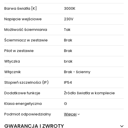
Barwa światła [K]
3000K
Napięcie wejściowe
230V
Możliwość ściemniania
Tak
Ściemniacz w zestawie
Brak
Pilot w zestawie
Brak
Wtyczka
brak
Włącznik
Brak - ścienny
Stopień szczelności (IP)
IP54
Dodatkowe funkcje
Źródło światła w komplecie
Klasa energetyczna
G
Podmiot odpowiedzialny
Więcej
GWARANCJA I ZWROTY