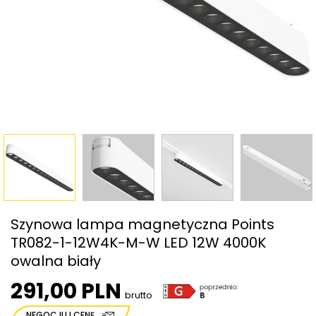
Szynowa lampa magnetyczna Points
TR082-1-12W4K-M-W LED 12W 4000K
owalna biały
291,00 PLN
brutto
NEGOCJUJ CENĘ