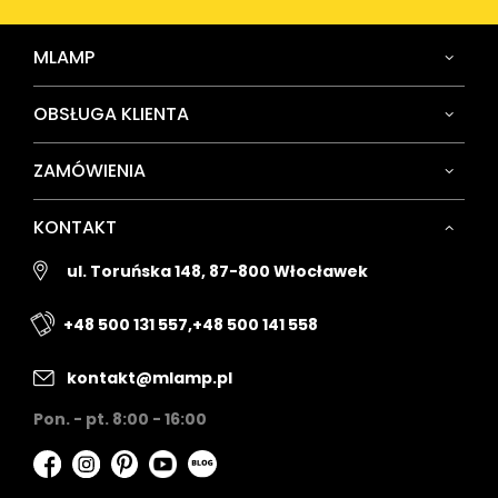
MLAMP
OBSŁUGA KLIENTA
ZAMÓWIENIA
KONTAKT
ul. Toruńska 148, 87-800 Włocławek
+48 500 131 557,
+48 500 141 558
kontakt@mlamp.pl
Pon. - pt. 8:00 - 16:00