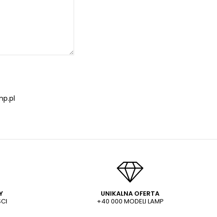
p.pl
Y
UNIKALNA OFERTA
CI
+40 000 MODELI LAMP