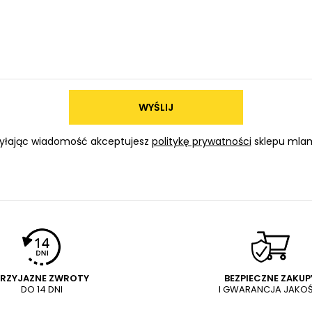
WYŚLIJ
yłając wiadomość akceptujesz
politykę prywatności
sklepu mlam
PRZYJAZNE ZWROTY
BEZPIECZNE ZAKUP
DO 14 DNI
I GWARANCJA JAKOŚ