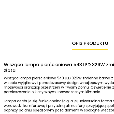
OPIS PRODUKTU
Wisząca lampa pierścieniowa 543 LED 326W zmi
złota
Wisząca lampa pierścieniowa 543 LED 326W zmienna barwa z 
w sobie wyjątkowy i ponadczasowy design w najlepszym wydan
możliwości aranżacji przestrzeni w Twoim Domu. Oświetlenie 
pomieszczenia o klasycznym i nowoczesnym klimacie.
Lampa cechuje się funkcjonalnością, a jej uniwersalna forma sp
wprowadzi komfortową i przytulną atmosferę sprzyjającą spot
odpręży po dniu spędzonym poza domem w spokojne wieczory 