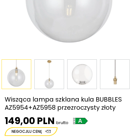
Wisząca lampa szklana kula BUBBLES
AZ5954+AZ5958 przezroczysty złoty
149,00 PLN
brutto
NEGOCJUJ CENĘ