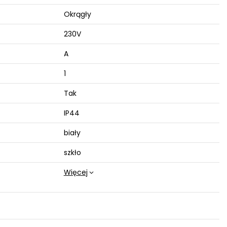
Okrągły
230V
A
1
Tak
IP44
biały
szkło
Więcej