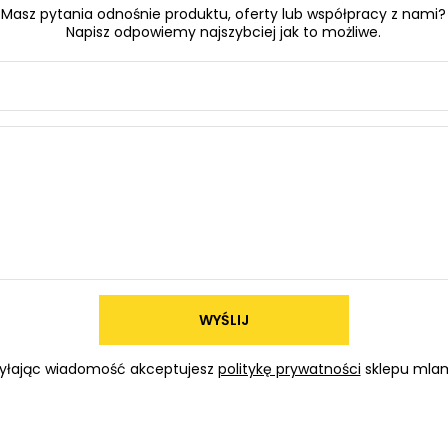
Masz pytania odnośnie produktu, oferty lub współpracy z nami?
Napisz odpowiemy najszybciej jak to możliwe.
WYŚLIJ
yłając wiadomość akceptujesz
politykę prywatności
sklepu mlam