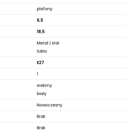
plafony
6,5
18,5
Metal | stal
Szkło
E27
1
srebrny
biały
Nowoczesny
Brak
Brak