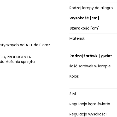
Rodzaj lampy do allegro
Wysokość [cm]
Szerokość [cm]
Materiał:
getycznych od A++ do E oraz
Rodzaj żarówki | gwint
ANCJĄ PRODUCENTA.
do złożenia sprzętu.
Ilość żarówek w lampie
Kolor:
Styl
Regulacja kąta światła
Regulacja wysokości