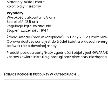
Materiały: szkło | metal
Kolor: biały - srebrny
Wymiary:
Wysokość całkowita : 6,5 cm
Szerokość: 18,5 cm
Regulacja kąta światła: nie
Stopień szczelności: IP44
Źródła światła (brak w komplecie): 1 x E27 / 230V / max 60W
Oprawa dostosowana jest do źródeł światła o klasach ener
żarówek LED o dowolnej mocy.
Produkt posiada certyfikaty zgodności i objęty jest GWAR
Zestaw zawiera instrukcję obsługi oraz elementy niezbędne 
ZOBACZ PODOBNE PRODUKTY W KATEGORIACH