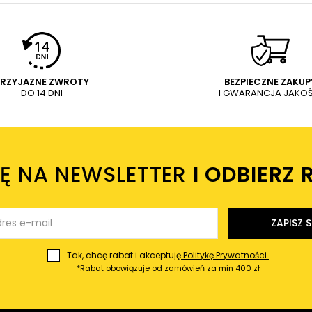
PRZYJAZNE ZWROTY
BEZPIECZNE ZAKUP
DO 14 DNI
I GWARANCJA JAKOŚ
IĘ NA NEWSLETTER
I ODBIERZ 
ZAPISZ S
Tak, chcę rabat i akceptuję
Politykę Prywatności.
*Rabat obowiązuje od zamówień za min 400 zł