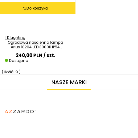
Do koszyka
TK Lighting
Ogrodowa naścienna lampa
Arius 18204 LED 3000K IP54
czarny
240,00 PLN
/ szt.
Dostępne
( ilość: 9 )
NASZE MARKI