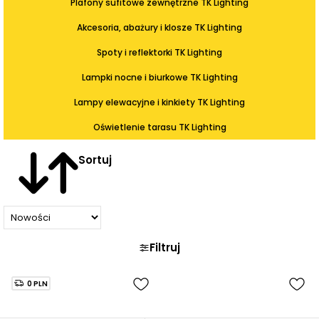
Plafony sufitowe zewnętrzne TK Lighting
Akcesoria, abażury i klosze TK Lighting
Spoty i reflektorki TK Lighting
Lampki nocne i biurkowe TK Lighting
Lampy elewacyjne i kinkiety TK Lighting
Oświetlenie tarasu TK Lighting
Sortuj
Filtruj
0 PLN