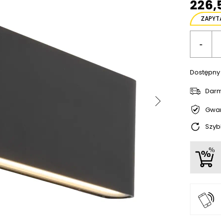
226,
ZAPYT
-
Dostępny
Dar
Gwar
Szyb