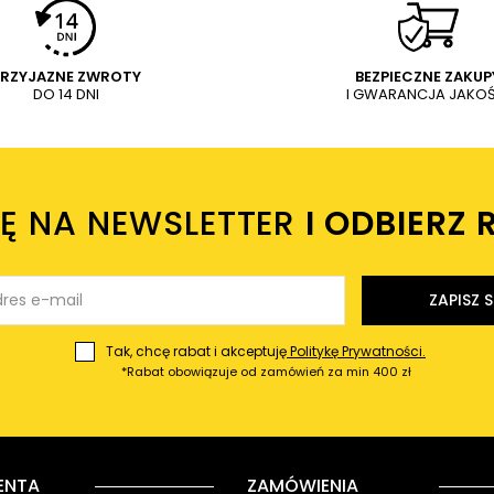
PRZYJAZNE ZWROTY
BEZPIECZNE ZAKUP
DO 14 DNI
I GWARANCJA JAKOŚ
IĘ NA NEWSLETTER
I ODBIERZ 
ZAPISZ S
Tak, chcę rabat i akceptuję
Politykę Prywatności.
*Rabat obowiązuje od zamówień za min 400 zł
ENTA
ZAMÓWIENIA