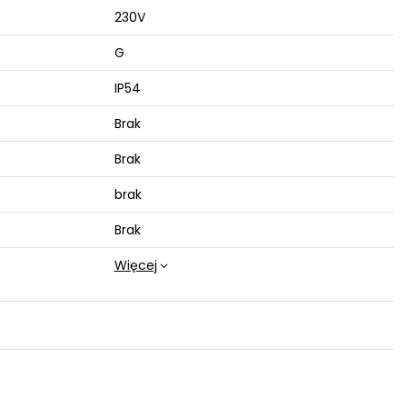
230V
G
IP54
Brak
Brak
brak
Brak
Więcej