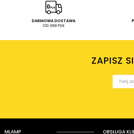
DARMOWA DOSTAWA
OD 399 PLN
ZAPISZ S
MLAMP
OBSŁUGA KLI