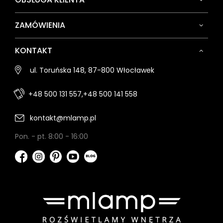
ZAMÓWIENIA
KONTAKT
ul. Toruńska 148, 87-800 Włocławek
+48 500 131 557,
+48 500 141 558
kontakt@mlamp.pl
Pon. - pt. 8:00 - 16:00