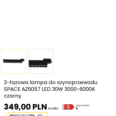
3-fazowa lampa do szynoprzewodu
SPACE AZ6057 LED 30W 3000-6000K
czarny
349,00 PLN
brutto
NEGOCJUJ CENĘ