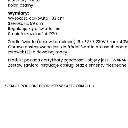
Kolor: czarny
Wymiary:
Wysokość całkowita : 83 cm
Szerokość: 59 cm
Regulacja kąta światła: nie
Stopień szczelności: IP20
Źródła światła (brak w komplecie): 6 x E27 / 230V / max 4
Oprawa dostosowana jest do źródeł światła o klasach ener
żarówek LED o dowolnej mocy.
Produkt posiada certyfikaty zgodności i objęty jest GWAR
Zestaw zawiera instrukcję obsługi oraz elementy niezbędne 
ZOBACZ PODOBNE PRODUKTY W KATEGORIACH