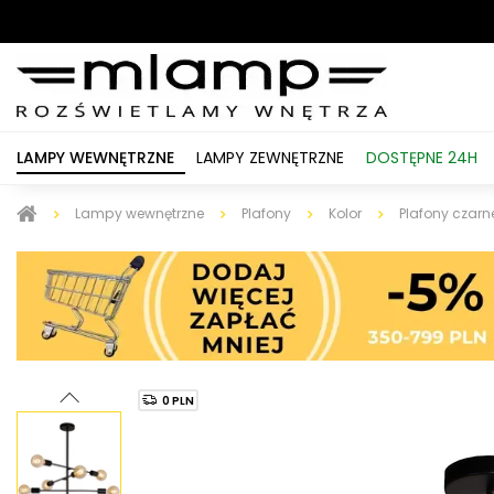
LAMPY WEWNĘTRZNE
LAMPY ZEWNĘTRZNE
DOSTĘPNE 24H
Lampy wewnętrzne
Plafony
Kolor
Plafony czarn
0 PLN