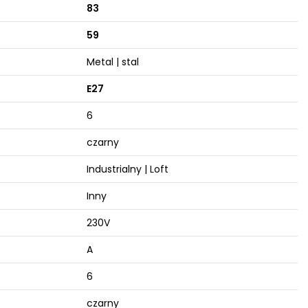
83
59
Metal | stal
E27
6
czarny
Industrialny | Loft
Inny
230V
A
6
czarny