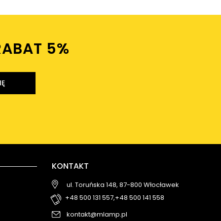
RABAT 5%ㅤ
IĘ
KONTAKT
ul. Toruńska 148, 87-800 Włocławek
+48 500 131 557,
+48 500 141 558
kontakt@mlamp.pl