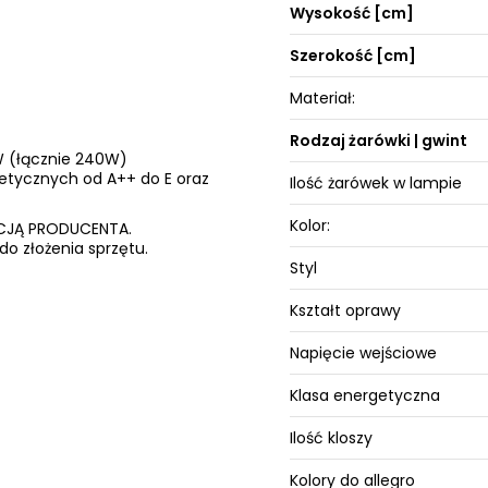
Wysokość [cm]
Szerokość [cm]
Materiał:
Rodzaj żarówki | gwint
0W (łącznie 240W)
getycznych od A++ do E oraz
Ilość żarówek w lampie
Kolor:
ANCJĄ PRODUCENTA.
do złożenia sprzętu.
Styl
Kształt oprawy
Napięcie wejściowe
Klasa energetyczna
Ilość kloszy
Kolory do allegro