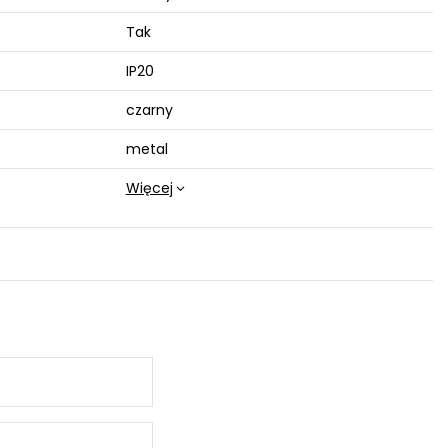
Tak
IP20
czarny
metal
Więcej