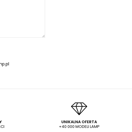
p.pl
Y
UNIKALNA OFERTA
CI
+40 000 MODELI LAMP