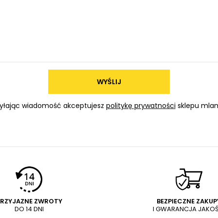
WYŚLIJ
yłając wiadomość akceptujesz
politykę prywatności
sklepu mlam
PRZYJAZNE ZWROTY
BEZPIECZNE ZAKUP
DO 14 DNI
I GWARANCJA JAKOŚ