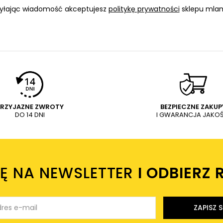
yłając wiadomość akceptujesz
politykę prywatności
sklepu mlam
PRZYJAZNE ZWROTY
BEZPIECZNE ZAKUP
DO 14 DNI
I GWARANCJA JAKOŚ
IĘ NA NEWSLETTER
I ODBIERZ 
ZAPISZ S