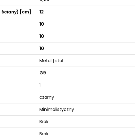
 ściany) [cm]
12
10
10
10
Metal | stal
G9
1
czarny
Minimalistyczny
Brak
Brak