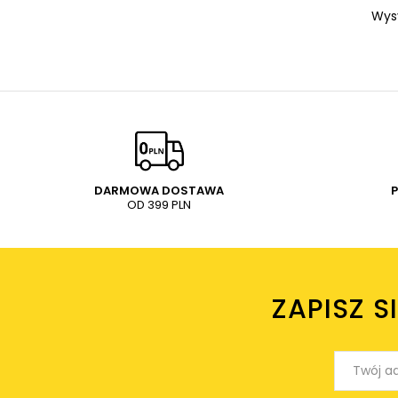
Wys
DARMOWA DOSTAWA
OD 399 PLN
ZAPISZ S