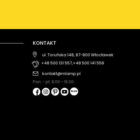
KONTAKT
ul. Toruńska 148, 87-800 Włocławek
+48 500 131 557,
+48 500 141 558
kontakt@mlamp.pl
Pon. - pt. 8:00 - 16:00