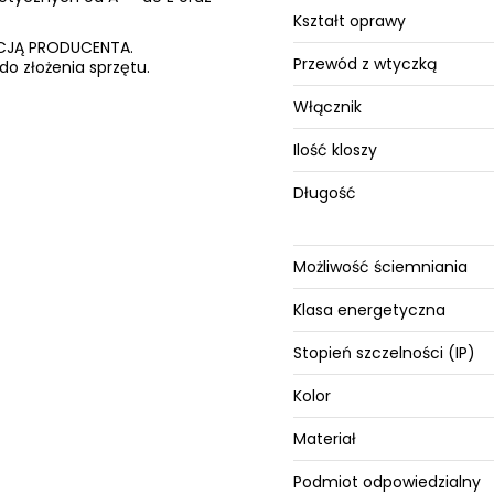
Kształt oprawy
ANCJĄ PRODUCENTA.
Przewód z wtyczką
do złożenia sprzętu.
Włącznik
Ilość kloszy
Długość
Możliwość ściemniania
Klasa energetyczna
Stopień szczelności (IP)
Kolor
Materiał
Podmiot odpowiedzialny