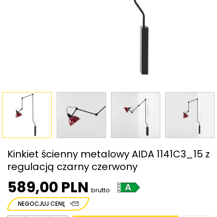
Kinkiet ścienny metalowy AIDA 1141C3_15 z
regulacją czarny czerwony
589,00 PLN
brutto
NEGOCJUJ CENĘ