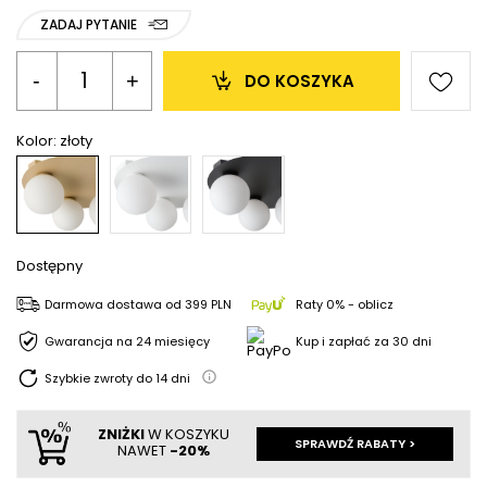
ZADAJ PYTANIE
-
+
DO KOSZYKA
Kolor:
złoty
Dostępny
Darmowa dostawa
od
399 PLN
Raty 0% - oblicz
Gwarancja na 24 miesięcy
Kup i zapłać za 30 dni
Szybkie zwroty do
14
dni
ZNIŻKI
W KOSZYKU
SPRAWDŹ RABATY >
NAWET
-20%