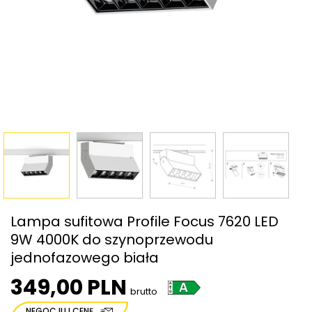
Lampa sufitowa Profile Focus 7620 LED
9W 4000K do szynoprzewodu
jednofazowego biała
349,00 PLN
brutto
NEGOCJUJ CENĘ