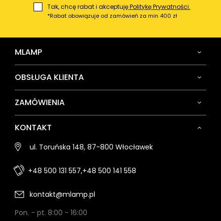
Tak, chcę rabat i akceptuję
Politykę Prywatności.
*Rabat obowiązuje od zamówień za min 400 zł
MLAMP
OBSŁUGA KLIENTA
ZAMÓWIENIA
KONTAKT
ul. Toruńska 148, 87-800 Włocławek
+48 500 131 557,
+48 500 141 558
kontakt@mlamp.pl
Pon. - pt. 8:00 - 16:00