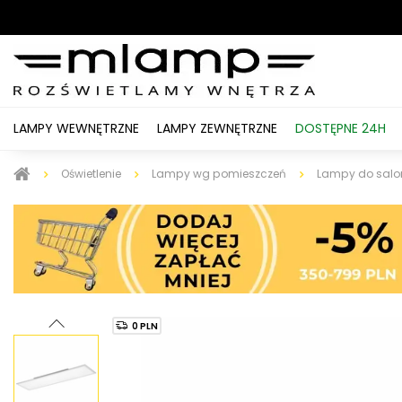
LAMPY WEWNĘTRZNE
LAMPY ZEWNĘTRZNE
DOSTĘPNE 24H
Oświetlenie
Lampy wg pomieszczeń
Lampy do salo
0 PLN