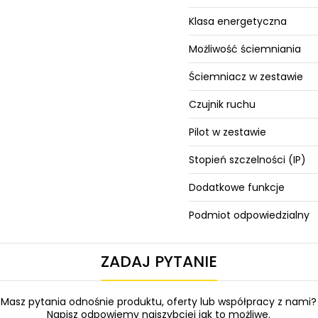
Klasa energetyczna
Możliwość ściemniania
Ściemniacz w zestawie
Czujnik ruchu
Pilot w zestawie
Stopień szczelności (IP)
Dodatkowe funkcje
Podmiot odpowiedzialny
ZADAJ PYTANIE
Masz pytania odnośnie produktu, oferty lub współpracy z nami?
Napisz odpowiemy najszybciej jak to możliwe.