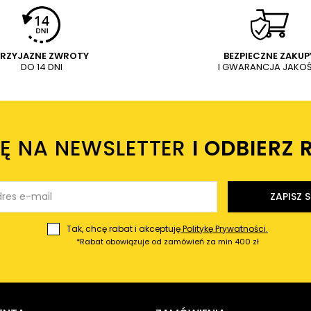
PRZYJAZNE ZWROTY
BEZPIECZNE ZAKUP
DO 14 DNI
I GWARANCJA JAKOŚ
IĘ NA NEWSLETTER
I ODBIERZ 
ZAPISZ S
Tak, chcę rabat i akceptuję
Politykę Prywatności.
*Rabat obowiązuje od zamówień za min 400 zł