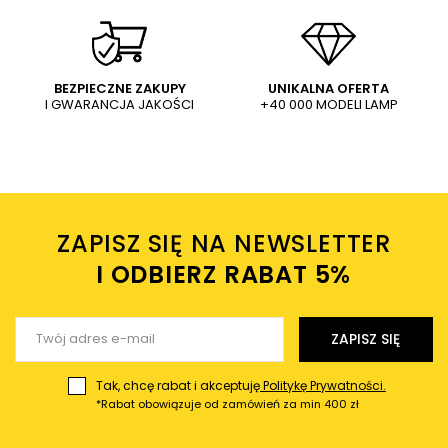
2
0
1
0
Kliknij ocenę aby filtrować opinie
WYŚLIJ
BEZPIECZNE ZAKUPY
UNIKALNA OFERTA
I GWARANCJA JAKOŚCI
+40 000 MODELI LAMP
Wysyłając wiadomość akceptujesz
politykę prywatności
sklepu mlamp.pl
ZAPISZ SIĘ NA NEWSLETTER
5/5
I ODBIERZ RABAT 5%ㅤ
Super lampa, cieple swiatlo, bardzo przyjemne.
2023-12-28
Jan, Bielsko-Biała
ZAPISZ SIĘ
Czy opinia była pomocna?
Tak
0
Nie
0
Tak, chcę rabat i akceptuję
Politykę Prywatności.
*Rabat obowiązuje od zamówień za min 400 zł