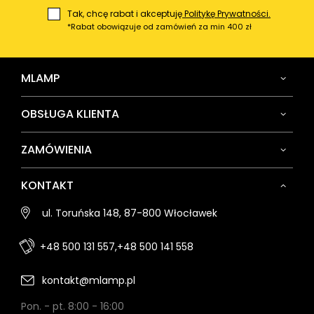
Tak, chcę rabat i akceptuję
Politykę Prywatności.
*Rabat obowiązuje od zamówień za min 400 zł
MLAMP
OBSŁUGA KLIENTA
ZAMÓWIENIA
KONTAKT
ul. Toruńska 148, 87-800 Włocławek
+48 500 131 557,
+48 500 141 558
kontakt@mlamp.pl
Pon. - pt. 8:00 - 16:00