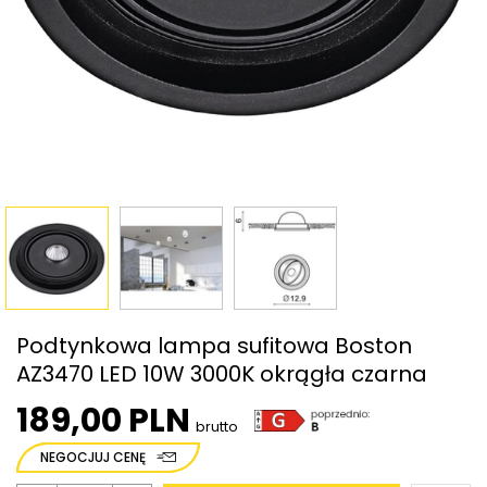
Podtynkowa lampa sufitowa Boston
AZ3470 LED 10W 3000K okrągła czarna
189,00 PLN
brutto
NEGOCJUJ CENĘ