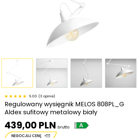
5.00
(3 opinie)
Regulowany wysięgnik MELOS 808PL_G
Aldex sufitowy metalowy biały
439,00 PLN
brutto
NEGOCJUJ CENĘ