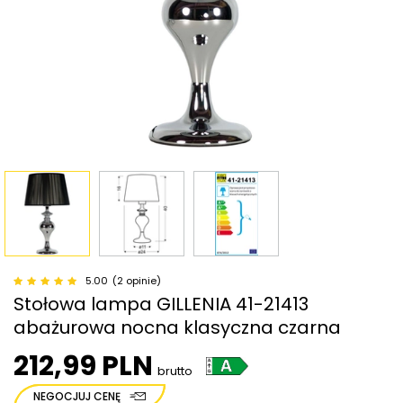
5.00
(2 opinie)
Stołowa lampa GILLENIA 41-21413
abażurowa nocna klasyczna czarna
212,99 PLN
brutto
NEGOCJUJ CENĘ