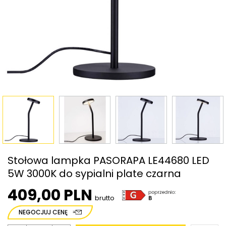
Stołowa lampka PASORAPA LE44680 LED
5W 3000K do sypialni plate czarna
409,00 PLN
brutto
NEGOCJUJ CENĘ