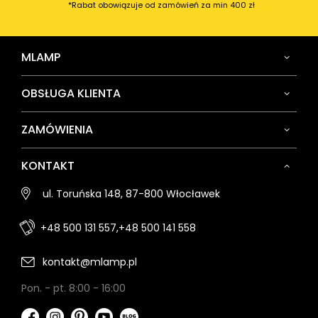
*Rabat obowiązuje od zamówień za min 400 zł
MLAMP
OBSŁUGA KLIENTA
ZAMÓWIENIA
KONTAKT
ul. Toruńska 148, 87-800 Włocławek
+48 500 131 557,
+48 500 141 558
kontakt@mlamp.pl
Pon. - pt. 8:00 - 16:00