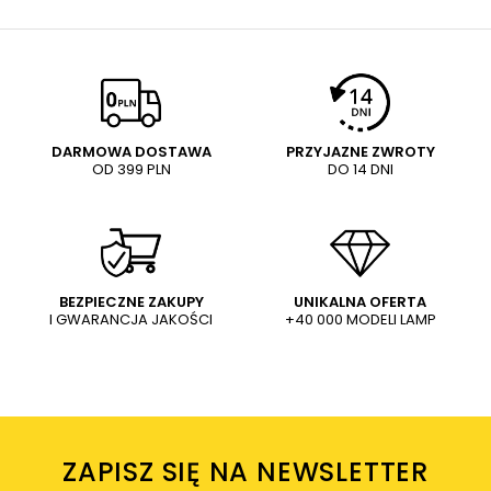
NAPISZ SWOJĄ OPINIĘ
E-mail
Twoja ocena:
5/5
Pytanie
DARMOWA DOSTAWA
PRZYJAZNE ZWROTY
OD 399 PLN
DO 14 DNI
Treść twojej opinii
WYŚLIJ
Dodaj własne zdjęcie produktu:
BEZPIECZNE ZAKUPY
UNIKALNA OFERTA
I GWARANCJA JAKOŚCI
+40 000 MODELI LAMP
Wysyłając wiadomość akceptujesz
politykę prywatności
sklepu mlamp.pl
Twoje imię
ZAPISZ SIĘ NA NEWSLETTER