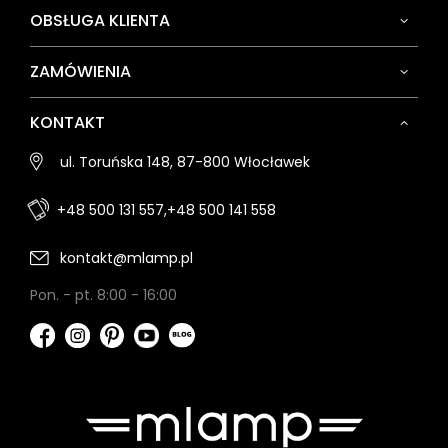
OBSŁUGA KLIENTA
ZAMÓWIENIA
KONTAKT
ul. Toruńska 148, 87-800 Włocławek
+48 500 131 557,
+48 500 141 558
kontakt@mlamp.pl
Pon. - pt. 8:00 - 16:00