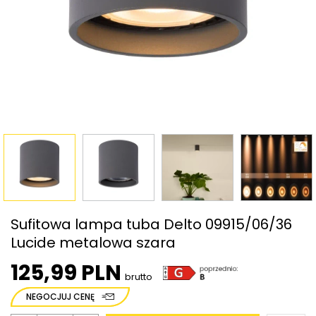
Sufitowa lampa tuba Delto 09915/06/36
Lucide metalowa szara
125,99 PLN
brutto
NEGOCJUJ CENĘ