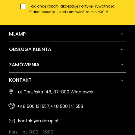
Tak, chcę rabat i akceptuję
Politykę Prywatności.
*Rabat obowiązuje od zamówień za min 400 zł
MLAMP
OBSŁUGA KLIENTA
ZAMÓWIENIA
KONTAKT
ul. Toruńska 148, 87-800 Włocławek
+48 500 131 557,
+48 500 141 558
kontakt@mlamp.pl
Pon. - pt. 8:00 - 16:00