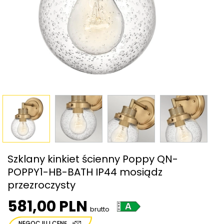
Szklany kinkiet ścienny Poppy QN-
POPPY1-HB-BATH IP44 mosiądz
przezroczysty
581,00 PLN
brutto
NEGOCJUJ CENĘ