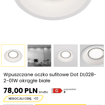
Wpuszczane oczko sufitowe Dot DL028-
2-01W okrągłe białe
78,00 PLN
brutto
NEGOCJUJ CENĘ