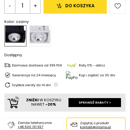
-
+
DO KOSZYKA
Kolor:
czarny
Dostępny
Darmowa dostawa
od
399 PLN
Raty 0% - oblicz
Gwarancja na 24 miesięcy
Kup i zapłać za 30 dni
Szybkie zwroty do
14
dni
ZNIŻKI
W KOSZYKU
SPRAWDŹ RABATY >
NAWET
-20%
Zamów telefonicznie
Zapytaj o produkt
+48 500 131 557
kontakt@mlamp.pl