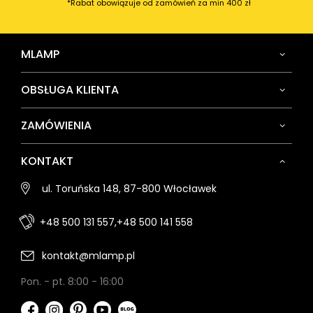
*Rabat obowiązuje od zamówień za min 400 zł
MLAMP
OBSŁUGA KLIENTA
ZAMÓWIENIA
KONTAKT
ul. Toruńska 148, 87-800 Włocławek
+48 500 131 557,
+48 500 141 558
kontakt@mlamp.pl
Pon. - pt. 8:00 - 16:00