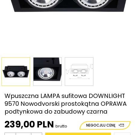
Wpuszczna LAMPA sufitowa DOWNLIGHT
9570 Nowodvorski prostokątna OPRAWA
podtynkowa do zabudowy czarna
239,00 PLN
NEGOCJUJ CENĘ
brutto