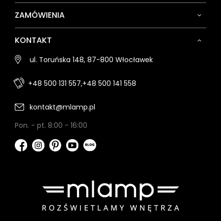
ZAMÓWIENIA
KONTAKT
ul. Toruńska 148, 87-800 Włocławek
+48 500 131 557,
+48 500 141 558
kontakt@mlamp.pl
Pon. - pt. 8:00 - 16:00