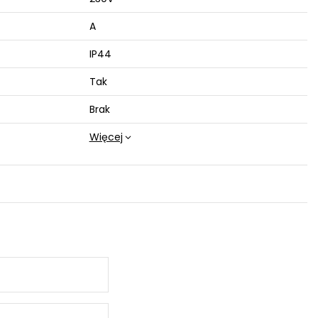
A
IP44
Tak
Brak
Więcej