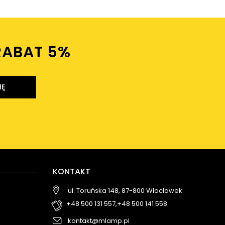
RABAT 5%ㅤ
IĘ
KONTAKT
ul. Toruńska 148, 87-800 Włocławek
+48 500 131 557,
+48 500 141 558
kontakt@mlamp.pl