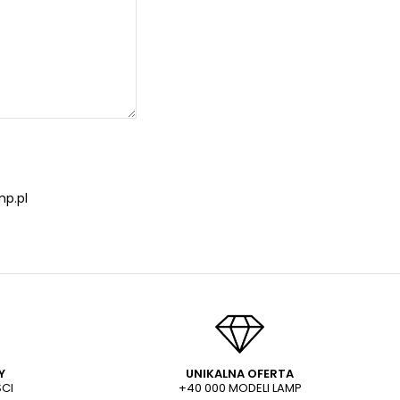
p.pl
Y
UNIKALNA OFERTA
CI
+40 000 MODELI LAMP