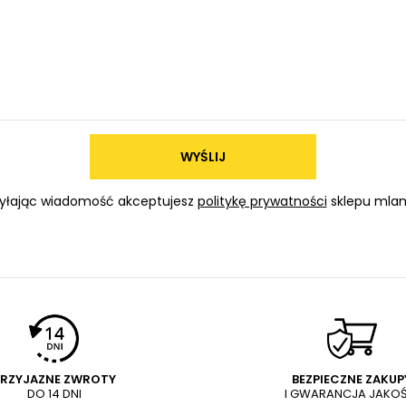
WYŚLIJ
yłając wiadomość akceptujesz
politykę prywatności
sklepu mlam
PRZYJAZNE ZWROTY
BEZPIECZNE ZAKUP
DO 14 DNI
I GWARANCJA JAKOŚ