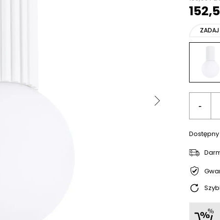
152,
ZADAJ
-
Dostępny
Dar
Gwar
Szyb