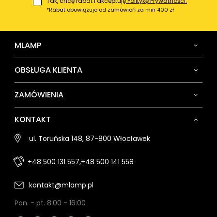
Tak, chcę rabat i akceptuję
Politykę Prywatności.
*Rabat obowiązuje od zamówień za min 400 zł
MLAMP
OBSŁUGA KLIENTA
ZAMÓWIENIA
KONTAKT
ul. Toruńska 148, 87-800 Włocławek
+48 500 131 557,
+48 500 141 558
kontakt@mlamp.pl
Pon. - pt. 8:00 - 16:00